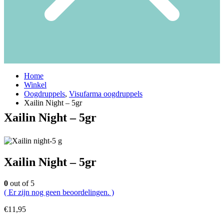
Home
Winkel
Oogdruppels
,
Visufarma oogdruppels
Xailin Night – 5gr
Xailin Night – 5gr
Xailin Night – 5gr
0
out of 5
( Er zijn nog geen beoordelingen. )
€
11,95