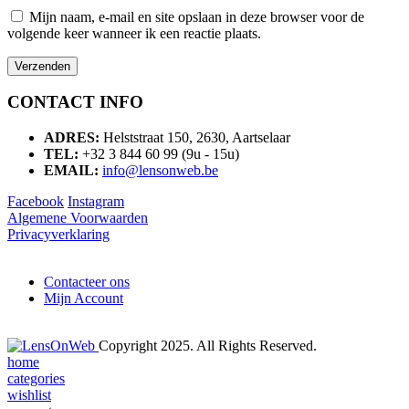
Mijn naam, e-mail en site opslaan in deze browser voor de
volgende keer wanneer ik een reactie plaats.
CONTACT INFO
ADRES:
Helststraat 150, 2630, Aartselaar
TEL:
+32 3 844 60 99 (9u - 15u)
EMAIL:
info@lensonweb.be
Facebook
Instagram
Algemene Voorwaarden
Privacyverklaring
Contacteer ons
Mijn Account
Copyright 2025. All Rights Reserved.
home
categories
wishlist