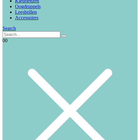
Kleurlenzen
Oogdruppels
Leesbrillen
Accessoires
Search
0
0