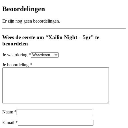
Beoordelingen
Er zijn nog geen beoordelingen.
Wees de eerste om “Xailin Night – 5gr” te
beoordelen
Je waardering
*
Je beoordeling
*
Naam
*
E-mail
*