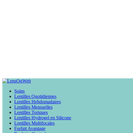
Soins
Lentilles Quotidiennes
Lentilles Hebdomadaires
Lentilles Mensuelles
Lentilles Toriques
Lentilles Hydrogel en Silicone
Lentilles Multifocales
Forfait Avantage