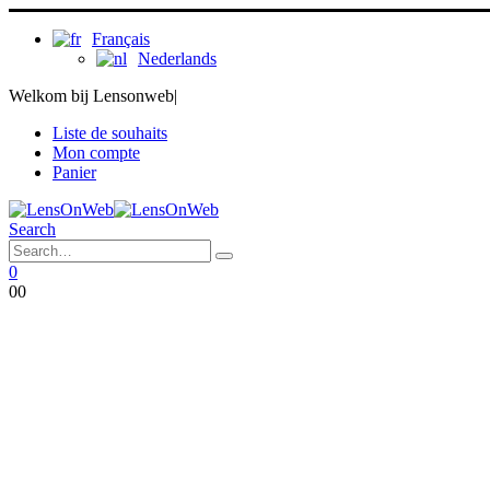
Français
Nederlands
Welkom bij Lensonweb
|
Liste de souhaits
Mon compte
Panier
Search
0
0
0