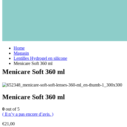
Home
Magasin
Lentilles Hydrogel en silicone
Menicare Soft 360 ml
Menicare Soft 360 ml
Menicare Soft 360 ml
0
out of 5
( Il n’y a pas encore d’avis. )
€
21,00