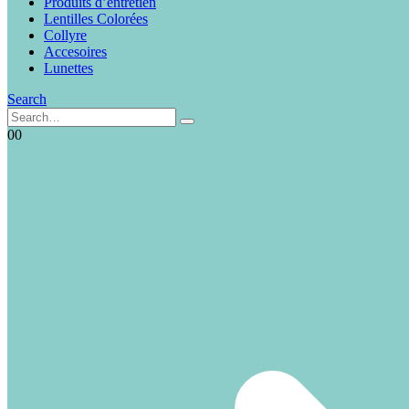
Produits d’entretien
Lentilles Colorées
Collyre
Accesoires
Lunettes
Search
0
0