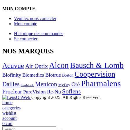
MON COMPTE
Veuillez nous contacter
Mon compte
Historique des commandes
Se connecter
NOS MARQUES
Bausch & Lomb
Alcon
Acuvue
Air Optix
Coopervision
Biofinity
Biotrue
Biomedics
Boston
Pharmalens
Dailies
Menicon
Oté
MyDay
Freshlook
Soflens
Proclear
Re-Nu
PureVision
Copyright 2025. All Rights Reserved.
home
categories
wishlist
account
0
cart