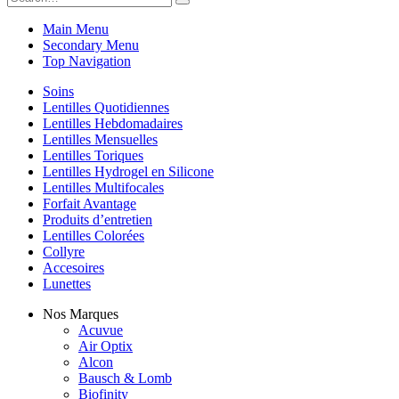
Main Menu
Secondary Menu
Top Navigation
Soins
Lentilles Quotidiennes
Lentilles Hebdomadaires
Lentilles Mensuelles
Lentilles Toriques
Lentilles Hydrogel en Silicone
Lentilles Multifocales
Forfait Avantage
Produits d’entretien
Lentilles Colorées
Collyre
Accesoires
Lunettes
Nos Marques
Acuvue
Air Optix
Alcon
Bausch & Lomb
Biofinity