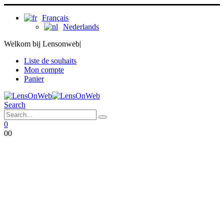
Français
Nederlands
Welkom bij Lensonweb
|
Liste de souhaits
Mon compte
Panier
Search
0
0
0