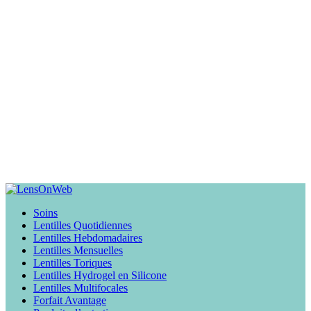
Soins
Lentilles Quotidiennes
Lentilles Hebdomadaires
Lentilles Mensuelles
Lentilles Toriques
Lentilles Hydrogel en Silicone
Lentilles Multifocales
Forfait Avantage