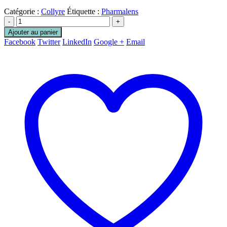
Catégorie :
Collyre
Étiquette :
Pharmalens
-
+
Ajouter au panier
Facebook
Twitter
LinkedIn
Google +
Email