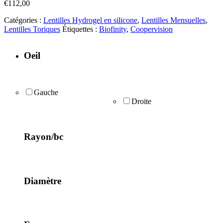
€
112,00
Catégories :
Lentilles Hydrogel en silicone
,
Lentilles Mensuelles
,
Lentilles Toriques
Étiquettes :
Biofinity
,
Coopervision
Oeil
Gauche
Droite
Rayon/bc
Diamètre