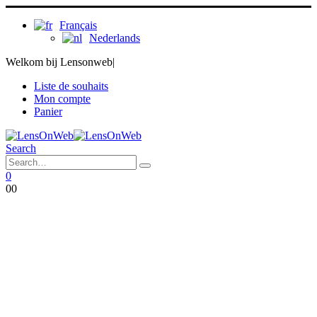
Français
Nederlands
Welkom bij Lensonweb
|
Liste de souhaits
Mon compte
Panier
Search
0
0
0