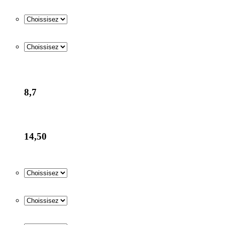
8,7
14,50