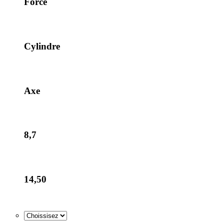
Force
Cylindre
Axe
8,7
14,50