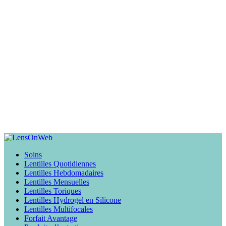
Soins
Lentilles Quotidiennes
Lentilles Hebdomadaires
Lentilles Mensuelles
Lentilles Toriques
Lentilles Hydrogel en Silicone
Lentilles Multifocales
Forfait Avantage